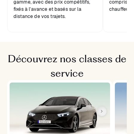
gamme, avec des prix compétitifs,
comprise et
fixés à l’avance et basés sur la
chauffeur.
distance de vos trajets.
Découvrez nos classes de
service