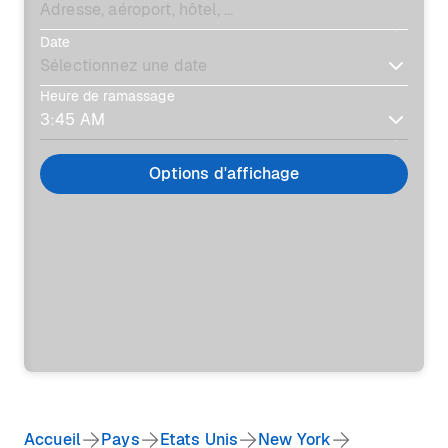
Date
Heure de ramassage
Options d'affichage
Accueil
Pays
Etats Unis
New York