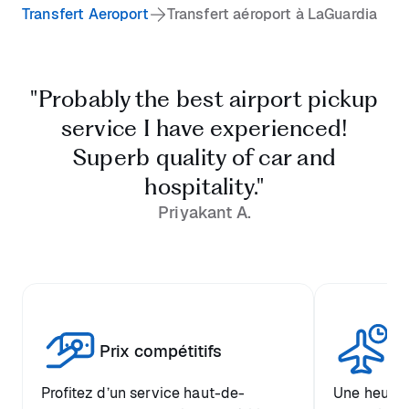
Transfert Aeroport
Transfert aéroport à LaGuardia
"Probably the best airport pickup
service I have experienced!
Superb quality of car and
hospitality."
Priyakant A.
Tr
Prix compétitifs
he
Profitez d’un service haut-de-
Une heure d