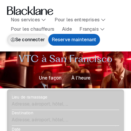
Nos services
Pour les entreprises
Pour les chauffeurs
Aide
Français
Se connecter
Reserve maintenant
VTC à San Francisco
Une façon
À l'heure
Lieu de ramassage
Destination
Date