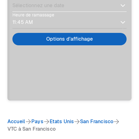
Heure de ramassage
Options d'affichage
Accueil
Pays
Etats Unis
San Francisco
VTC à San Francisco