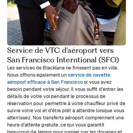
Service de VTC d'aéroport vers
San Francisco Interntional (SFO)
Les services de Blacklane ne finissent pas en ville.
Nous offrons également un
service de navette
aéroport efficace à San Francisco
si vous avez
besoin pendant votre séjour. Il vous suffit d'entrer les
détails de votre vol pendant le processus de
réservation pour permettre à votre chauffeur privé de
suivre votre vol et d'être prêt à attendre lorsque vous
atterrissez. Nos transferts aéroport comprennent une
heure d'attente gratuite, ce qui vous garantit
beaucoup de temps pour passer par les douanes et