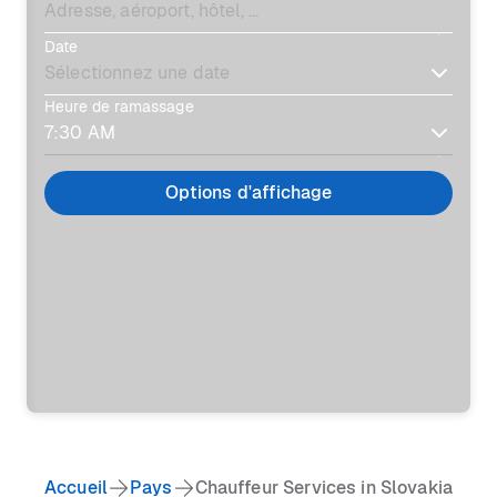
Date
Heure de ramassage
Options d'affichage
Accueil
Pays
Chauffeur Services in Slovakia