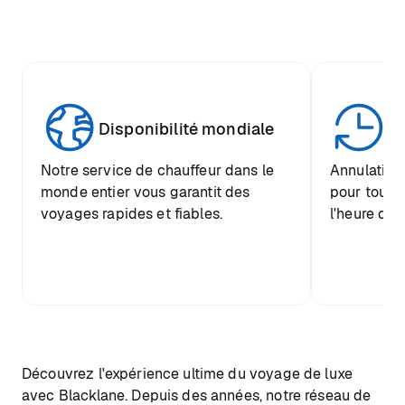
Disponibilité mondiale
Fl
Notre service de chauffeur dans le
Annulation 
monde entier vous garantit des
pour tout t
voyages rapides et fiables.
l'heure de 
Découvrez l'expérience ultime du voyage de luxe
avec Blacklane. Depuis des années, notre réseau de