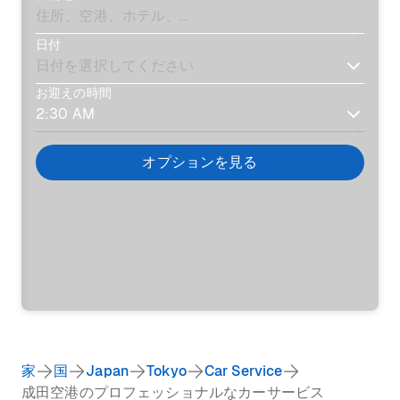
日付
お迎えの時間
オプションを見る
家
国
Japan
Tokyo
Car Service
成田空港のプロフェッショナルなカーサービス