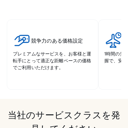
競争力のある価格設定
空
プレミアムなサービスを、お客様と運
1時間の無
転手にとって適正な距離ベースの価格
握で、安心
でご利用いただけます。
当社のサービスクラスを発