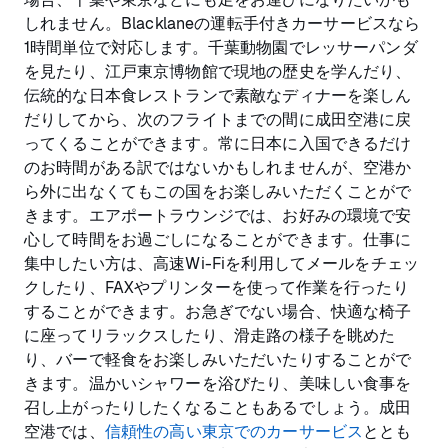
しれません。Blacklaneの運転手付きカーサービスなら
1時間単位で対応します。千葉動物園でレッサーパンダ
を見たり、江戸東京博物館で現地の歴史を学んだり、
伝統的な日本食レストランで素敵なディナーを楽しん
だりしてから、次のフライトまでの間に成田空港に戻
ってくることができます。常に日本に入国できるだけ
のお時間がある訳ではないかもしれませんが、空港か
ら外に出なくてもこの国をお楽しみいただくことがで
きます。エアポートラウンジでは、お好みの環境で安
心して時間をお過ごしになることができます。仕事に
集中したい方は、高速Wi-Fiを利用してメールをチェッ
クしたり、FAXやプリンターを使って作業を行ったり
することができます。お急ぎでない場合、快適な椅子
に座ってリラックスしたり、滑走路の様子を眺めた
り、バーで軽食をお楽しみいただいたりすることがで
きます。温かいシャワーを浴びたり、美味しい食事を
召し上がったりしたくなることもあるでしょう。成田
空港では、
信頼性の高い東京でのカーサービス
ととも