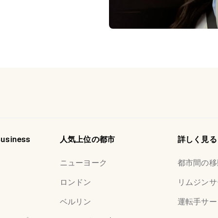
Business
人気上位の都市
詳しく見る
ニューヨーク
都市間の移
ロンドン
リムジンサ
ベルリン
運転手サー