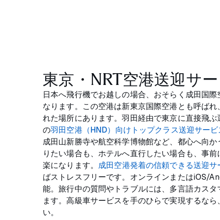
東京・NRT空港送迎サ
日本へ飛行機でお越しの場合、おそらく成田国際
なります。この空港は新東京国際空港とも呼ばれ
れた場所にあります。羽田経由で東京に直接飛ぶ
の
羽田空港（HND）向けトップクラス送迎サービ
成田山新勝寺や航空科学博物館など、都心へ向か
りたい場合も、ホテルへ直行したい場合も、事前
楽になります。
成田空港発着の信頼できる送迎サ
ばストレスフリーです。オンラインまたはiOS/An
能。旅行中の質問やトラブルには、多言語カスタ
ます。高級車サービスを手のひらで実現するなら、Bl
い。