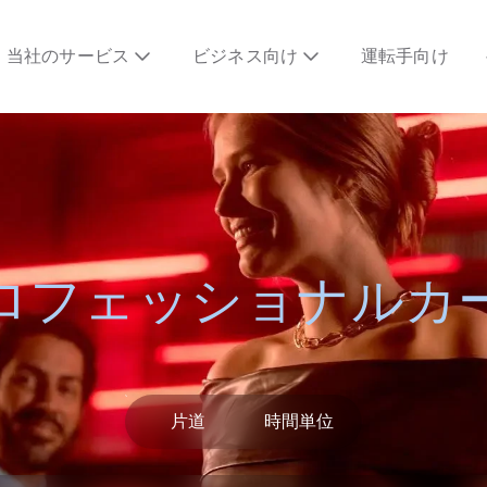
当社のサービス
ビジネス向け
運転手向け
ロフェッショナルカ
片道
時間単位