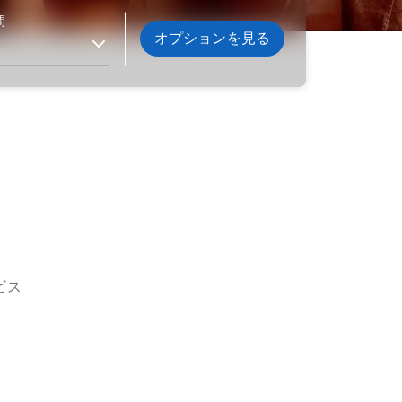
間
オプションを見る
ビス