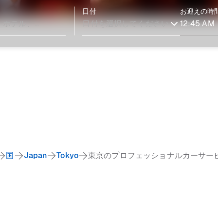
日付
お迎えの時
国
Japan
Tokyo
東京のプロフェッショナルカーサー