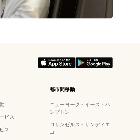
都市間移動
動
ニューヨーク - イーストハ
ンプトン
ービス
ロサンゼルス - サンディエ
ビス
ゴ