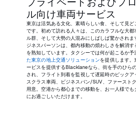
プライベートおよびプ
ル向け車両サービス
東京は活気ある文化、素晴らしい食、そして見ど
です。初めて訪れる人々は、このカラフルな大都
ル群、そして大勢の人混みにしばしば驚かされま
ジネスパーソンは、都内移動の煩わしさを解消す
を熟知しています。タクシーでは何が起こるか予
た東京の地上交通ソリューション
を提供します。
ービスを提供するBlacklaneなら、街を手のひ
され、フライト到着を監視して遅延時のピックア
スクラス車両、ビジネスバン/SUV、ファースト
用意。空港から都心までの移動を、お一人様でも
にお過ごしいただけます。