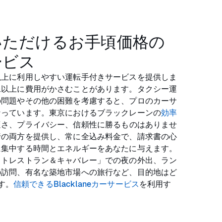
いただけるお手頃価格の
ービス
以上に利用しやすい運転手付きサービスを提供しま
像以上に費用がかさむことがあります。タクシー運
の問題やその他の困難を考慮すると、プロのカーサ
なっています。東京におけるブラックレーンの
効率
適さ、プライバシー、信頼性に勝るものはありませ
行の両方を提供し、常に全込み料金で、請求書の心
に集中する時間とエネルギーをあなたに与えます。
ットレストラン＆キャバレー」での夜の外出、ラン
の訪問、有名な築地市場への旅行など、目的地はど
ます。
信頼できるBlacklaneカーサービス
を利用す