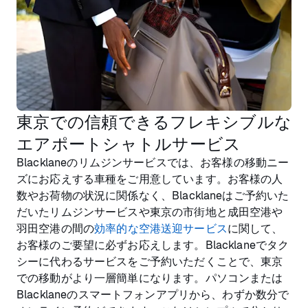
東京での信頼できるフレキシブルな
エアポートシャトルサービス
Blacklaneのリムジンサービスでは、お客様の移動ニー
ズにお応えする車種をご用意しています。お客様の人
数やお荷物の状況に関係なく、Blacklaneはご予約いた
だいたリムジンサービスや東京の市街地と成田空港や
羽田空港の間の
効率的な空港送迎サービス
に関して、
お客様のご要望に必ずお応えします。Blacklaneでタク
シーに代わるサービスをご予約いただくことで、東京
での移動がより一層簡単になります。パソコンまたは
Blacklaneのスマートフォンアプリから、わずか数分で