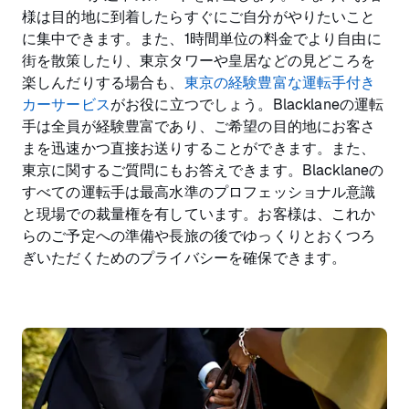
様は目的地に到着したらすぐにご自分がやりたいこと
に集中できます。また、1時間単位の料金でより自由に
街を散策したり、東京タワーや皇居などの見どころを
楽しんだりする場合も、
東京の経験豊富な運転手付き
カーサービス
がお役に立つでしょう。Blacklaneの運転
手は全員が経験豊富であり、ご希望の目的地にお客さ
まを迅速かつ直接お送りすることができます。また、
東京に関するご質問にもお答えできます。Blacklaneの
すべての運転手は最高水準のプロフェッショナル意識
と現場での裁量権を有しています。お客様は、これか
らのご予定への準備や長旅の後でゆっくりとおくつろ
ぎいただくためのプライバシーを確保できます。