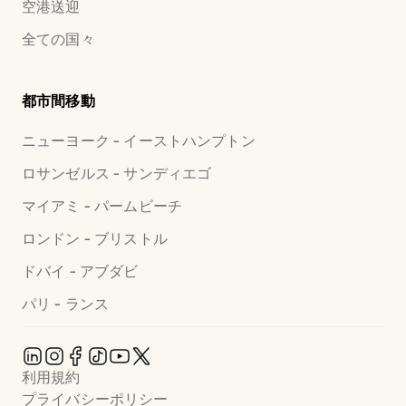
空港送迎
全ての国々
都市間移動
ニューヨーク - イーストハンプトン
ロサンゼルス - サンディエゴ
マイアミ - パームビーチ
ロンドン - ブリストル
ドバイ - アブダビ
パリ - ランス
利用規約
プライバシーポリシー