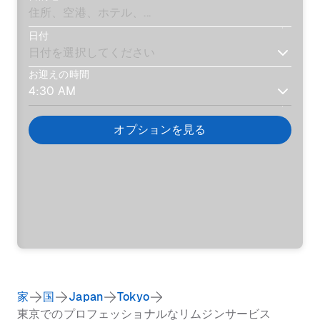
日付
お迎えの時間
オプションを見る
家
国
Japan
Tokyo
東京でのプロフェッショナルなリムジンサービス