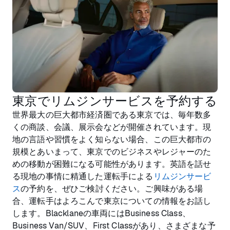
東京でリムジンサービスを予約する
世界最大の巨大都市経済圏である東京では、毎年数多
くの商談、会議、展示会などが開催されています。現
地の言語や習慣をよく知らない場合、この巨大都市の
規模とあいまって、東京でのビジネスやレジャーのた
めの移動が困難になる可能性があります。英語を話せ
る現地の事情に精通した運転手による
リムジンサービ
ス
の予約を、ぜひご検討ください。ご興味がある場
合、運転手はよろこんで東京についての情報をお話し
します。Blacklaneの車両にはBusiness Class、
Business Van/SUV、First Classがあり、さまざまな予