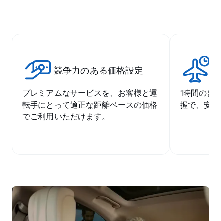
競争力のある価格設定
空
プレミアムなサービスを、お客様と運
1時間の無
転手にとって適正な距離ベースの価格
握で、安心
でご利用いただけます。