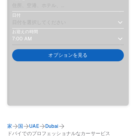
日付
お迎えの時間
オプションを見る
家
国
UAE
Dubai
ドバイでのプロフェッショナルなカーサービス