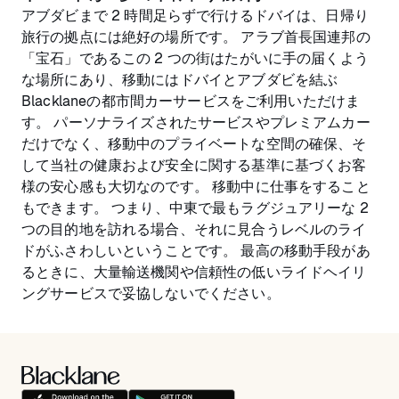
アブダビまで 2 時間足らずで行けるドバイは、日帰り
旅行の拠点には絶好の場所です。 アラブ首長国連邦の
「宝石」であるこの 2 つの街はたがいに手の届くよう
な場所にあり、移動にはドバイとアブダビを結ぶ
Blacklaneの都市間カーサービスをご利用いただけま
す。 パーソナライズされたサービスやプレミアムカー
だけでなく、移動中のプライベートな空間の確保、そ
して当社の健康および安全に関する基準に基づくお客
様の安心感も大切なのです。 移動中に仕事をすること
もできます。 つまり、中東で最もラグジュアリーな 2
つの目的地を訪れる場合、それに見合うレベルのライ
ドがふさわしいということです。 最高の移動手段があ
るときに、大量輸送機関や信頼性の低いライドヘイリ
ングサービスで妥協しないでください。