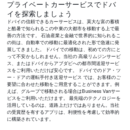
プライベートカーサービスでドバ
イを探索しましょう
ドバイの信頼できるカーサービスは、莫大な富の蓄積
と酷暑で知られるこの中東の大都市を移動する上で最
善の方法です。 石油産業と金融で世界的に知られるこ
の街は、自動車での移動に最適化された形で急速に発
展してきました。 ドバイでの移動は、初めての方にと
って不安かもしれません。当社の 高級リムジンサービ
ス、またはドバイからアブダビへの都市間送迎サービ
スをご利用いただけば安心です。 ドバイでのドア・ツ
ー・ドアの運転手付き送迎サービス では、お客様のご
要望に合わせた移動をご用意することができます。例
えば、グループで移動される場合はBusiness Vanサー
ビスをご利用いただけます。 最先端のテクノロジーを
活用しているのは、道路上だけではありません。当社
の受賞歴を有するアプリは、利便性を考慮して効率的
に構築されています。