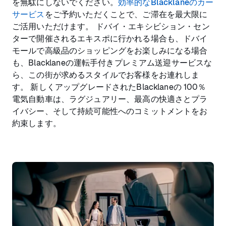
を無駄にしないでください。
効率的なBlacklaneのカー
サービス
をご予約いただくことで、ご滞在を最大限に
ご活用いただけます。 ドバイ・エキシビション・セン
ターで開催されるエキスポに行かれる場合も、ドバイ
モールで高級品のショッピングをお楽しみになる場合
も、Blacklaneの運転手付きプレミアム送迎サービスな
ら、この街が求めるスタイルでお客様をお連れしま
す。 新しくアップグレードされたBlacklaneの 100％
電気自動車は、ラグジュアリー、最高の快適さとプラ
イバシー、そして持続可能性へのコミットメントをお
約束します。