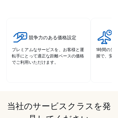
競争力のある価格設定
空
プレミアムなサービスを、お客様と運
1時間の無
転手にとって適正な距離ベースの価格
握で、安心
でご利用いただけます。
当社のサービスクラスを発