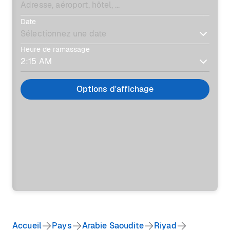
Date
Heure de ramassage
Options d'affichage
Accueil
Pays
Arabie Saoudite
Riyad