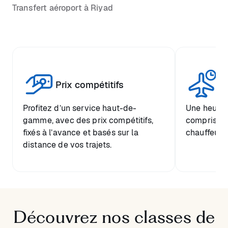
Transfert aéroport à Riyad
Tr
Prix compétitifs
he
Profitez d’un service haut-de-
Une heure d
gamme, avec des prix compétitifs,
comprise et
fixés à l’avance et basés sur la
chauffeur.
distance de vos trajets.
Découvrez nos classes de