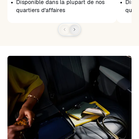
Disponible dans la plupart de nos
Dispo
quartiers d'affaires
quart