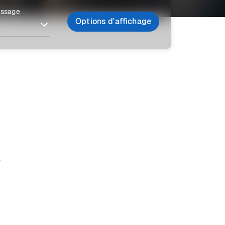
assage
Options d'affichage
e