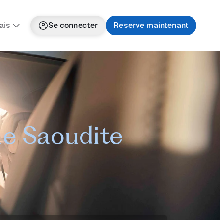
ais
Se connecter
Reserve maintenant
ie Saoudite