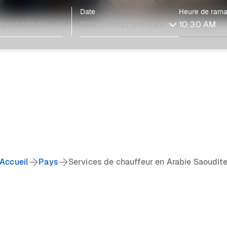
Date
Heure de ram
Accueil
Pays
Services de chauffeur en Arabie Saoudit