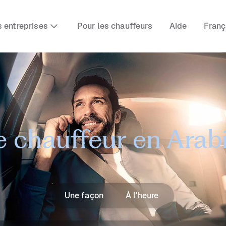
s entreprises
Pour les chauffeurs
Aide
Franç
e chauffeur en Arab
Une façon
À l'heure