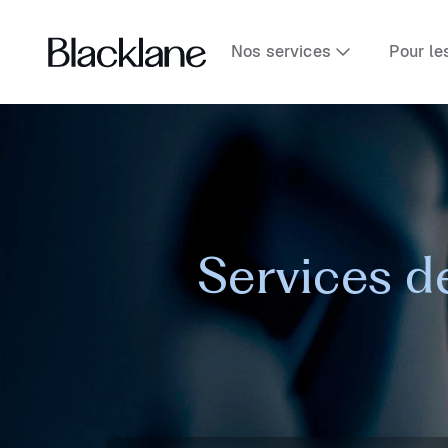
Nos services
Pour le
Services d