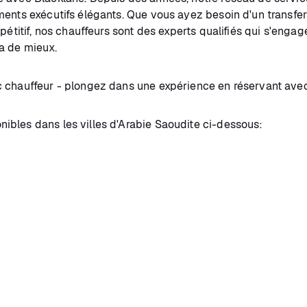
nts exécutifs élégants. Que vous ayez besoin d'un transfert d'
pétitif, nos chauffeurs sont des experts qualifiés qui s'engag
 a de mieux.
c chauffeur - plongez dans une expérience en réservant avec
bles dans les villes d'Arabie Saoudite ci-dessous: