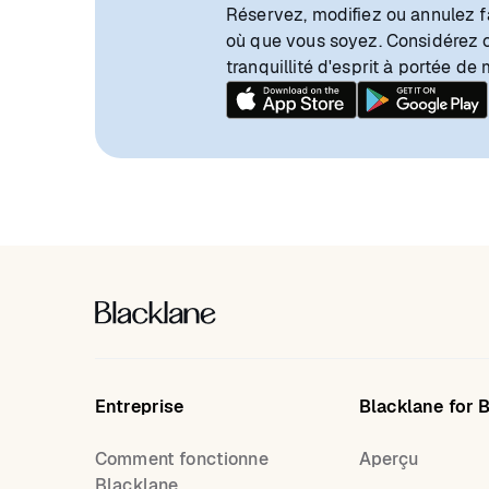
Réservez, modifiez ou annulez f
où que vous soyez. Considérez
tranquillité d'esprit à portée de 
Entreprise
Blacklane for 
Comment fonctionne
Aperçu
Blacklane