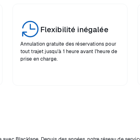
Flexibilité inégalée
Annulation gratuite des réservations pour
tout trajet jusqu'à 1 heure avant l'heure de
prise en charge.
 avec Blacklane. Depuis des années, notre réseau de servic