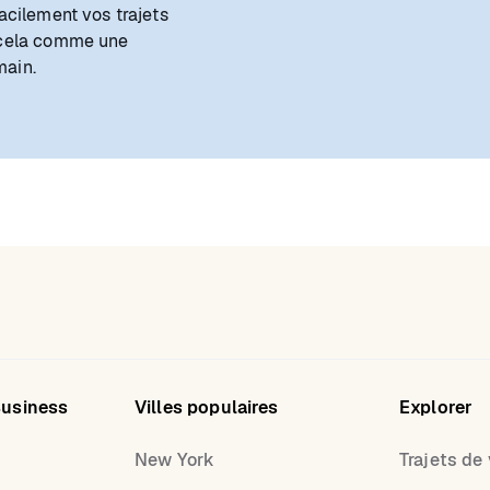
acilement vos trajets
 cela comme une
main.
Business
Villes populaires
Explorer
New York
Trajets de v