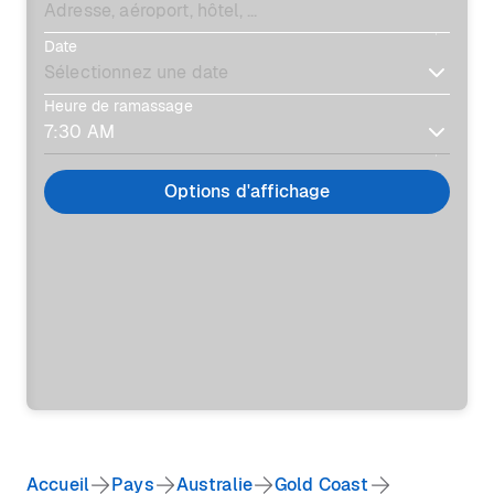
Date
Heure de ramassage
Options d'affichage
Accueil
Pays
Australie
Gold Coast