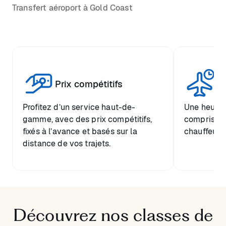
Transfert aéroport à Gold Coast
Tr
Prix compétitifs
he
Profitez d’un service haut-de-
Une heure d
gamme, avec des prix compétitifs,
comprise et
fixés à l’avance et basés sur la
chauffeur.
distance de vos trajets.
Découvrez nos classes de