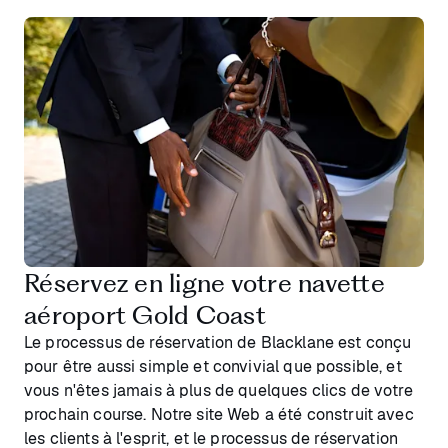
Réservez en ligne votre navette
aéroport Gold Coast
Le processus de réservation de Blacklane est conçu
pour être aussi simple et convivial que possible, et
vous n'êtes jamais à plus de quelques clics de votre
prochain course. Notre site Web a été construit avec
les clients à l'esprit, et le processus de réservation