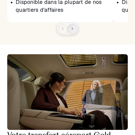
Disponible dans la plupart de nos
Dispo
quartiers d'affaires
quart
Votre transfert aéroport Gold