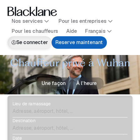
Nos services
Pour les entreprises
Pour les chauffeurs
Aide
Français
Se connecter
Reserve maintenant
Chauffeur privé à Wuhan
Une façon
À l'heure
Lieu de ramassage
Destination
Date