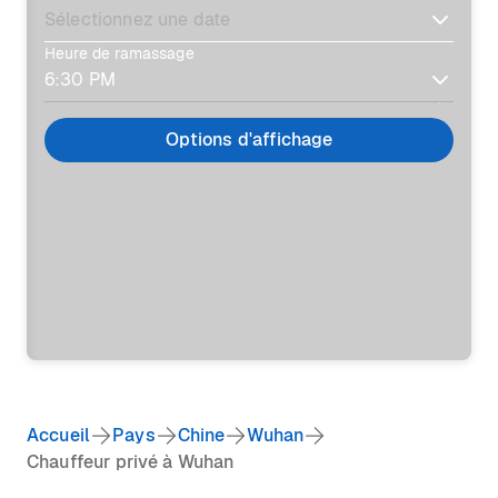
Heure de ramassage
Options d'affichage
Accueil
Pays
Chine
Wuhan
Chauffeur privé à Wuhan