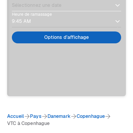
Heure de ramassage
Options d'affichage
Accueil
Pays
Danemark
Copenhague
VTC à Copenhague