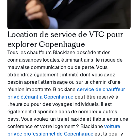
Location de service de VTC pour
explorer Copenhague
Tous les chauffeurs Blacklane possèdent des
connaissances locales, éliminant ainsi le risque de
mauvaise communication ou de perte. Vous
obtiendrez également l'intimité dont vous avez
besoin après l'atterrissage ou sur le chemin d'une
réunion importante. Blacklane
service de chauffeur
privé élégant à Copenhague
peut être réservé à
l'heure ou pour des voyages individuels. Il est
également disponible dans de nombreux autres
pays. Vous voulez un trajet rapide et fiable entre une
conférence et votre logement ? Blacklane
voiture
privée professionnel de Copenhague
est là pour y