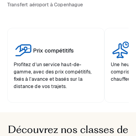
Transfert aéroport à Copenhague
Tr
Prix compétitifs
he
Profitez d’un service haut-de-
Une heure d
gamme, avec des prix compétitifs,
comprise et
fixés à l’avance et basés sur la
chauffeur.
distance de vos trajets.
Découvrez nos classes de