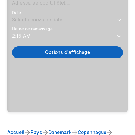
Date
Heure de ramassage
Options d'affichage
Accueil
Pays
Danemark
Copenhague