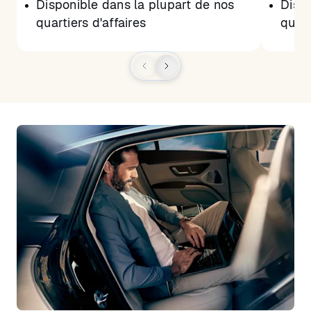
Disponible dans la plupart de nos
Dispo
quartiers d'affaires
quart