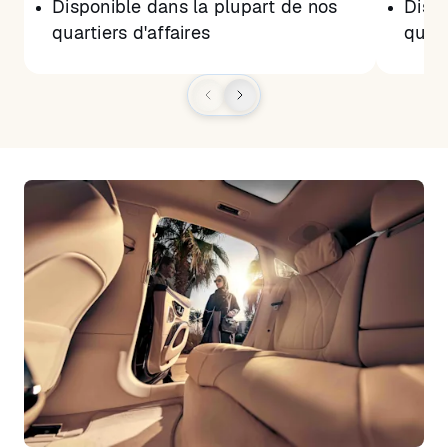
Disponible dans la plupart de nos
Dispo
quartiers d'affaires
quart