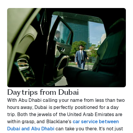
Day trips from Dubai
With Abu Dhabi calling your name from less than two
hours away, Dubai is perfectly positioned for a day
trip. Both the jewels of the United Arab Emirates are
within grasp, and Blacklane’s
car service between
Dubai and Abu Dhabi
can take you there. It’s not just