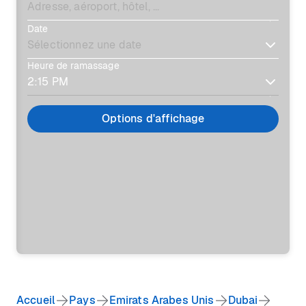
Date
Heure de ramassage
Options d'affichage
Accueil
Pays
Emirats Arabes Unis
Dubai