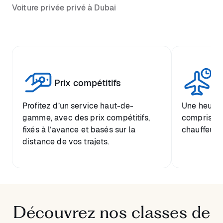
Voiture privée privé à Dubai
Tr
Prix compétitifs
he
Profitez d’un service haut-de-
Une heure d
gamme, avec des prix compétitifs,
comprise et
fixés à l’avance et basés sur la
chauffeur.
distance de vos trajets.
Découvrez nos classes de