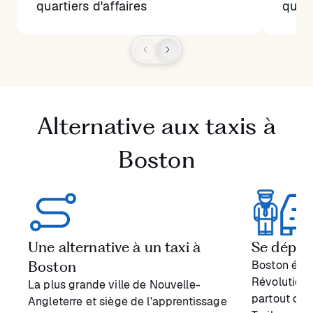
quartiers d'affaires
quart
Alternative aux taxis à
Boston
Une alternative à un taxi à
Se dépla
Boston
Boston était
Révolution a
La plus grande ville de Nouvelle-
partout où 
Angleterre et siège de l'apprentissage