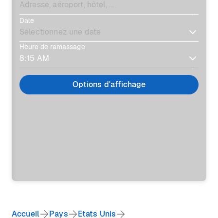
Date
Heure de ramassage
Options d'affichage
Accueil
Pays
Etats Unis