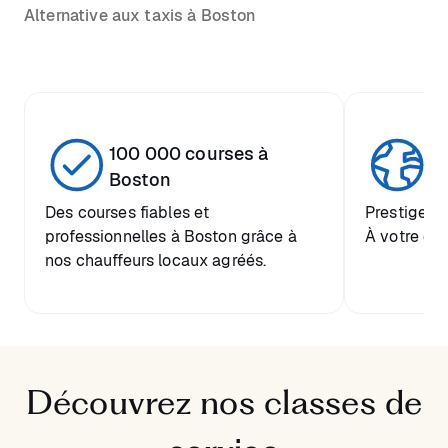
Alternative aux taxis à Boston
100 000 courses à
Se
Boston
Des courses fiables et
Prestige mo
professionnelles à Boston grâce à
À votre di
nos chauffeurs locaux agréés.
Découvrez nos classes de