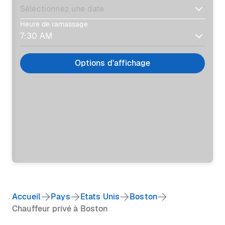
Heure de ramassage
Options d'affichage
Accueil
Pays
Etats Unis
Boston
Chauffeur privé à Boston