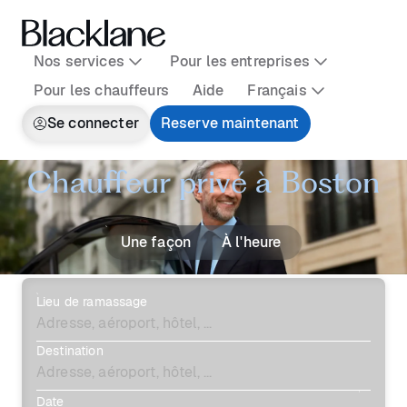
Nos services
Pour les entreprises
Pour les chauffeurs
Aide
Français
Se connecter
Reserve maintenant
Chauffeur privé à Boston
Une façon
À l'heure
Lieu de ramassage
Destination
Date