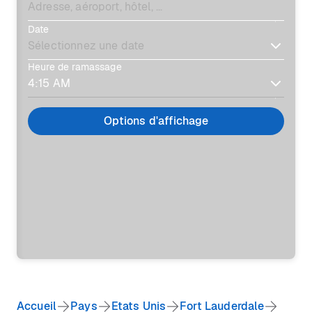
Date
Heure de ramassage
Options d'affichage
Accueil
Pays
Etats Unis
Fort Lauderdale