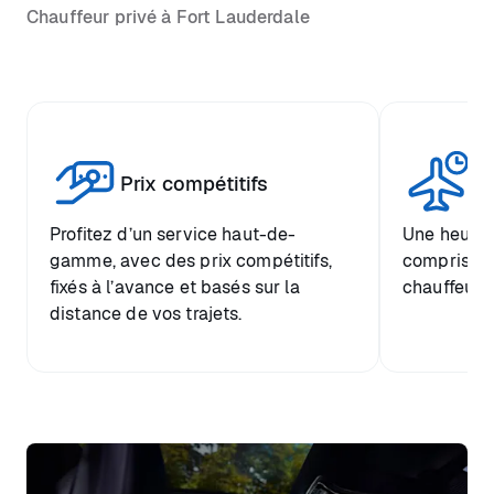
Chauffeur privé à Fort Lauderdale
Tr
Prix compétitifs
he
Profitez d’un service haut-de-
Une heure d
gamme, avec des prix compétitifs,
comprise et
fixés à l’avance et basés sur la
chauffeur.
distance de vos trajets.