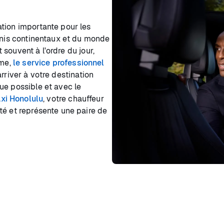
tion importante pour les
-Unis continentaux et du monde
t souvent à l'ordre du jour,
ême,
le service professionnel
rriver à votre destination
ue possible et avec le
axi Honolulu
, votre chauffeur
té et représente une paire de