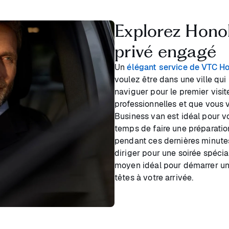
Explorez Hono
privé engagé
Un
élégant service de VTC H
voulez être dans une ville qui
naviguer pour le premier visite
professionnelles et que vous 
Business van est idéal pour 
temps de faire une préparatio
pendant ces dernières minutes
diriger pour une soirée spécial
moyen idéal pour démarrer un
têtes à votre arrivée.