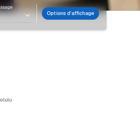
assage
Options d'affichage
olulu