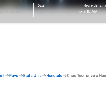
Date
Heure de ram
eil
Pays
Etats Unis
Honolulu
Chauffeur privé à Hon