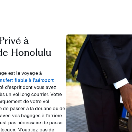
Privé à
 de Honolulu
age est le voyage à
nsfert fiable à l'aéroport
té d'esprit dont vous avez
 un vol long courrier. Votre
arquement de votre vol
ire de passer à la douane ou de
avec vos bagages à l'arrière
 n'est pas nécessaire de passer
 locaux. N'oubliez pas de