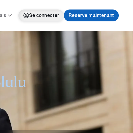
ais
Se connecter
Reserve maintenant
lulu