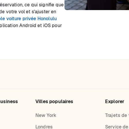
éservation, ce qui signifie que
de votre vol et s'ajuster en
le voiture privée Honolulu
pplication Android et iOS pour
Business
Villes populaires
Explorer
New York
Trajets de v
Londres
Service de