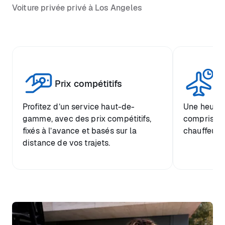
Voiture privée privé à Los Angeles
Tr
Prix compétitifs
he
Profitez d’un service haut-de-
Une heure d
gamme, avec des prix compétitifs,
comprise et
fixés à l’avance et basés sur la
chauffeur.
distance de vos trajets.