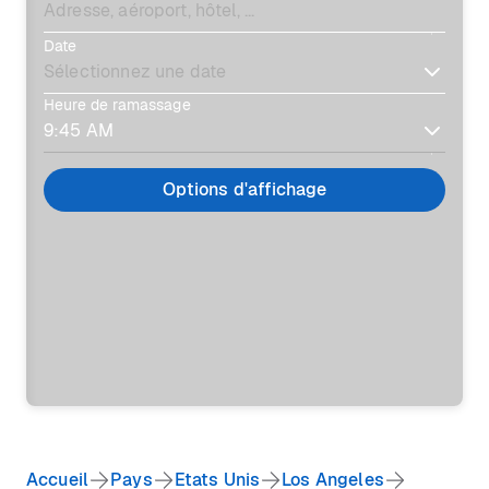
Date
Heure de ramassage
Options d'affichage
Accueil
Pays
Etats Unis
Los Angeles