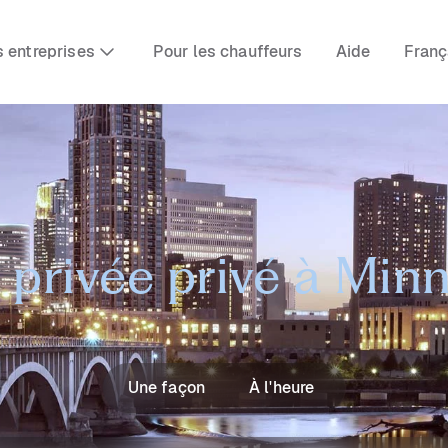
s entreprises
Pour les chauffeurs
Aide
Franç
 privée privé à Min
Une façon
À l'heure