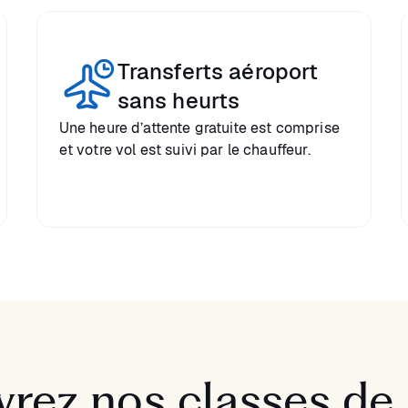
Transferts aéroport
sans heurts
Une heure d’attente gratuite est comprise
et votre vol est suivi par le chauffeur.
rez nos classes de 