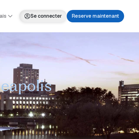
ais
Se connecter
Reserve maintenant
neapolis