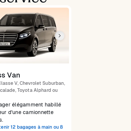
ss Van
lasse V, Chevrolet Suburban,
calade, Toyota Alphard ou
ager élégamment habillé
rieur d'une camionnette
s.
tenir 12 bagages à main ou 8