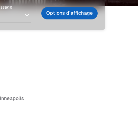
assage
Options d'affichage
Minneapolis