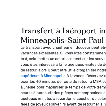
Transfert à l'aéroport i
Minneapolis-Saint Paul
Le transport avec chauffeur en douceur peut êt
vacances excellentes. Si vous êtes constamment 
taxi, cela mettra un amortissement sur les souveni
vous êtes intéressé à faire quelques visites de d
de retour, alors il peut être utile d'organiser notr
supérieure à Minneapolis
à l'avance. Réservez u
pour les 40 minutes de route de retour à MSP, o
à l'heure pour maximiser le temps de votre derni
heures à parcourir des pièces contemporaines a
quelques minutes à regarder le coucher du solei
ferez de joyeux souvenirs avant de retourner à l