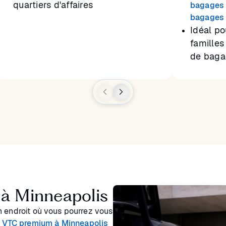
quartiers d'affaires
bagages 
bagages 
Idéal po
familles
de baga
 à Minneapolis
n endroit où vous pourrez vous
e VTC premium à Minneapolis