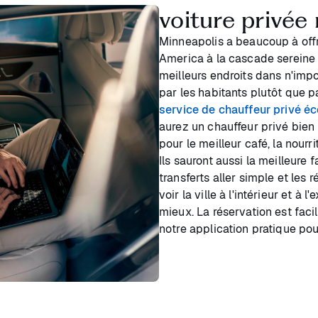
voiture privée 
Minneapolis a beaucoup à offr
America à la cascade sereine
meilleurs endroits dans n'impo
par les habitants plutôt que p
service de chauffeur privé é
aurez un chauffeur privé bien
pour le meilleur café, la nourrit
Ils sauront aussi la meilleure 
transferts aller simple et les
voir la ville à l'intérieur et à 
mieux. La réservation est faci
notre application pratique pou