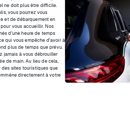
 ne doit plus être difficile.
olis, vous pourrez vous
age et de débarquement en
pour vous accueillir. Nos
gnés d'une heure de temps
, ce qui vous empêche d'avoir à
end plus de temps que prévu.
ez jamais à vous débrouiller
ée de main. Au lieu de cela,
 des sites touristiques que
mmène directement à votre