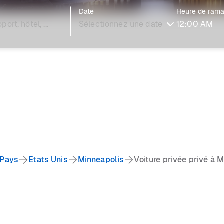
Date
Heure de ram
Pays
Etats Unis
Minneapolis
Voiture privée privé à 