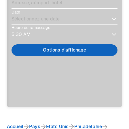
Date
Heure de ramassage
Options d'affichage
Accueil
Pays
Etats Unis
Philadelphie