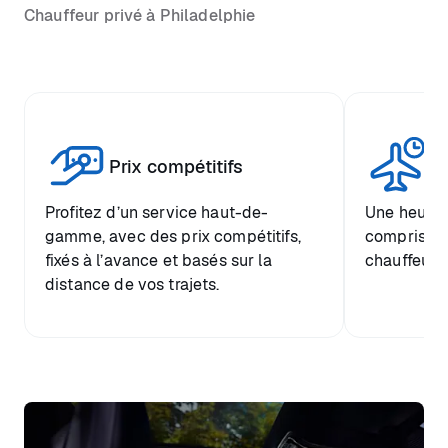
Chauffeur privé à Philadelphie
Tr
Prix compétitifs
he
Profitez d’un service haut-de-
Une heure d
gamme, avec des prix compétitifs,
comprise et
fixés à l’avance et basés sur la
chauffeur.
distance de vos trajets.