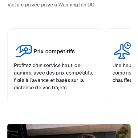
Voiture privée privé à Washington DC
Tr
Prix compétitifs
he
Profitez d’un service haut-de-
Une heure d
gamme, avec des prix compétitifs,
comprise et
fixés à l’avance et basés sur la
chauffeur.
distance de vos trajets.