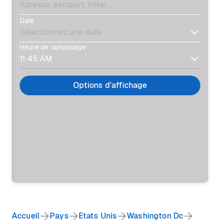
Date
Heure de ramassage
Options d'affichage
Accueil
Pays
Etats Unis
Washington Dc