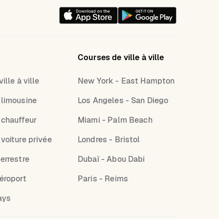
Courses de ville à ville
ille à ville
New York - East Hampton
 limousine
Los Angeles - San Diego
 chauffeur
Miami - Palm Beach
 voiture privée
Londres - Bristol
errestre
Dubaï - Abou Dabi
aéroport
Paris - Reims
ays