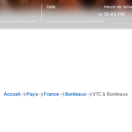
Date
Heure de ram
Accueil
Pays
France
Bordeaux
VTC à Bordeaux