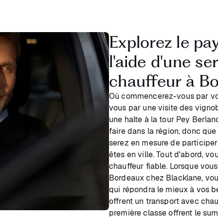
Explorez le pay
l'aide d'une s
chauffeur à B
Où commencerez-vous par vo
vous par une visite des vignob
une halte à la tour Pey Berland,
faire dans la région, donc que 
serez en mesure de participer
êtes en ville. Tout d'abord, 
chauffeur fiable. Lorsque vou
Bordeaux chez Blacklane, vous
qui répondra le mieux à vos 
offrent un transport avec chau
première classe offrent le su