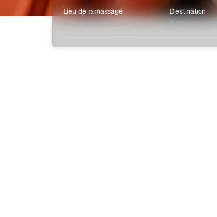
Lieu de ramassage
Destination
Explore plus