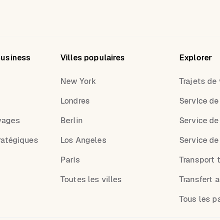
Business
Villes populaires
Explorer
New York
Trajets de v
Londres
Service de
yages
Berlin
Service de
ratégiques
Los Angeles
Service de
Paris
Transport t
Toutes les villes
Transfert 
Tous les p