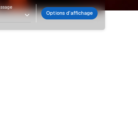
assage
Options d'affichage