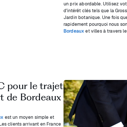
un prix abordable. Utilisez vo
d'intérêt clés tels que la Gr
Jardin botanique. Une fois qu
rapidement pourquoi nous s
Bordeaux
et villes à travers 
 pour le trajet
ort de Bordeaux
ux
est un moyen simple et
Les clients arrivant en France