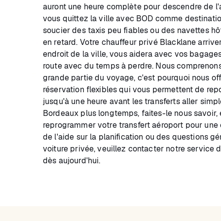
auront une heure complète pour descendre de l'av
vous quittez la ville avec BOD comme destinatio
soucier des taxis peu fiables ou des navettes hôt
en retard. Votre chauffeur privé Blacklane arriver
endroit de la ville, vous aidera avec vos bagag
route avec du temps à perdre. Nous comprenons 
grande partie du voyage, c'est pourquoi nous of
réservation flexibles qui vous permettent de rep
jusqu'à une heure avant les transferts aller simp
Bordeaux plus longtemps, faites-le nous savoir,
reprogrammer votre transfert aéroport pour une d
de l'aide sur la planification ou des questions g
voiture privée, veuillez contacter notre service 
dès aujourd'hui.