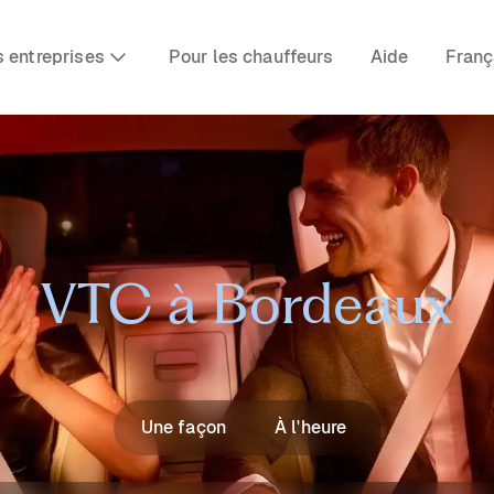
s entreprises
Pour les chauffeurs
Aide
Franç
VTC à Bordeaux
Une façon
À l'heure