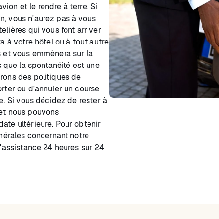
ion et le rendre à terre. Si
n, vous n'aurez pas à vous
elières qui vous font arriver
a à votre hôtel ou à tout autre
es et vous emmènera sur la
que la spontanéité est une
frons des politiques de
orter ou d'annuler un course
le. Si vous décidez de rester à
 et nous pouvons
ate ultérieure. Pour obtenir
énérales concernant notre
d'assistance 24 heures sur 24