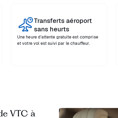
Transferts aéroport
sans heurts
Une heure d’attente gratuite est comprise
et votre vol est suivi par le chauffeur.
 de VTC à