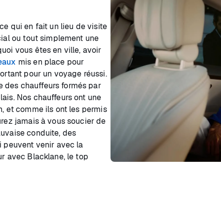
e qui en fait un lieu de visite
cial ou tout simplement une
oi vous êtes en ville, avoir
deaux
mis en place pour
portant pour un voyage réussi.
e des chauffeurs formés par
lais. Nos chauffeurs ont une
n, et comme ils ont les permis
urez jamais à vous soucier de
auvaise conduite, des
i peuvent venir avec la
ur avec Blacklane, le top