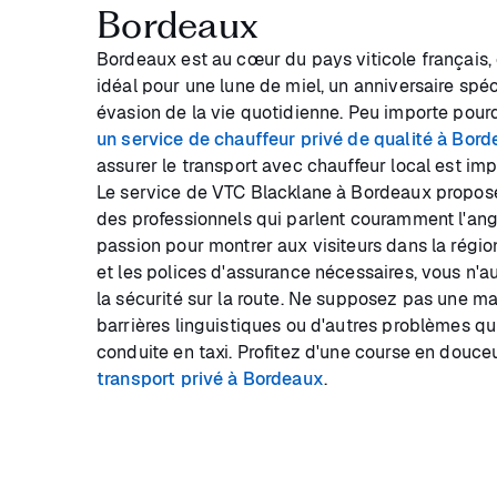
Bordeaux
Bordeaux est au cœur du pays viticole français, c
idéal pour une lune de miel, un anniversaire spé
évasion de la vie quotidienne. Peu importe pourqu
un service de chauffeur privé de qualité à Bor
assurer le transport avec chauffeur local est im
Le service de VTC Blacklane à Bordeaux propos
des professionnels qui parlent couramment l'ang
passion pour montrer aux visiteurs dans la régio
et les polices d'assurance nécessaires, vous n'a
la sécurité sur la route. Ne supposez pas une m
barrières linguistiques ou d'autres problèmes qu
conduite en taxi. Profitez d'une course en douce
transport privé à Bordeaux
.