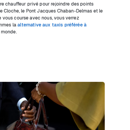
tre chauffeur privé pour rejoindre des points
osse Cloche, le Pont Jacques Chaban-Delmas et le
e vous course avec nous, vous verrez
ommes la
alternative aux taxis préférée à
le monde.