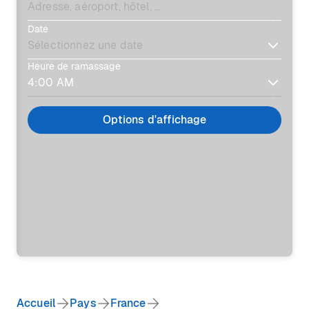
Date
Heure de ramassage
Options d'affichage
Accueil
Pays
France