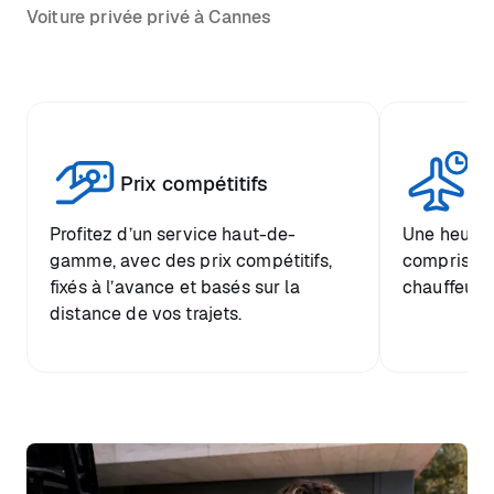
Voiture privée privé à Cannes
Tr
Prix compétitifs
he
Profitez d’un service haut-de-
Une heure d
gamme, avec des prix compétitifs,
comprise et
fixés à l’avance et basés sur la
chauffeur.
distance de vos trajets.