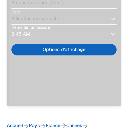
Date
Heure de ramassage
Options d'affichage
Accueil
Pays
France
Cannes