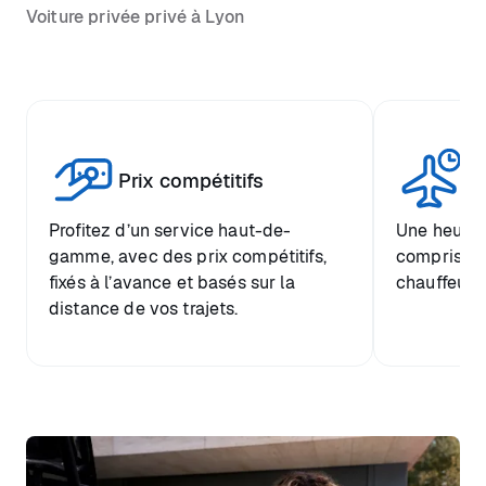
Voiture privée privé à Lyon
Tr
Prix compétitifs
he
Profitez d’un service haut-de-
Une heure d
gamme, avec des prix compétitifs,
comprise et
fixés à l’avance et basés sur la
chauffeur.
distance de vos trajets.