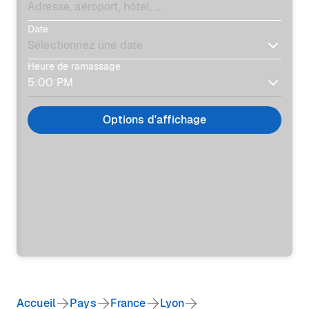
Date
Heure de ramassage
Options d'affichage
Accueil
Pays
France
Lyon