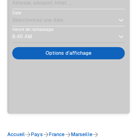
Date
Heure de ramassage
Options d'affichage
Accueil
Pays
France
Marseille