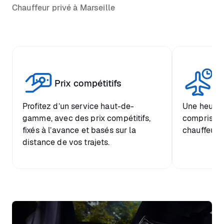
Chauffeur privé à Marseille
Tr
Prix compétitifs
he
Profitez d’un service haut-de-
Une heure d
gamme, avec des prix compétitifs,
comprise et
fixés à l’avance et basés sur la
chauffeur.
distance de vos trajets.