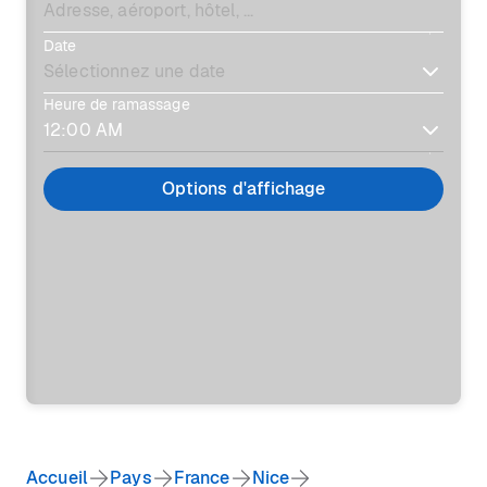
Date
Heure de ramassage
Options d'affichage
Accueil
Pays
France
Nice