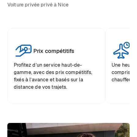
Voiture privée privé à Nice
Tr
Prix compétitifs
he
Profitez d’un service haut-de-
Une heure d
gamme, avec des prix compétitifs,
comprise et
fixés à l’avance et basés sur la
chauffeur.
distance de vos trajets.