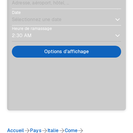
Date
Heure de ramassage
Options d'affichage
Accueil
Pays
Italie
Come