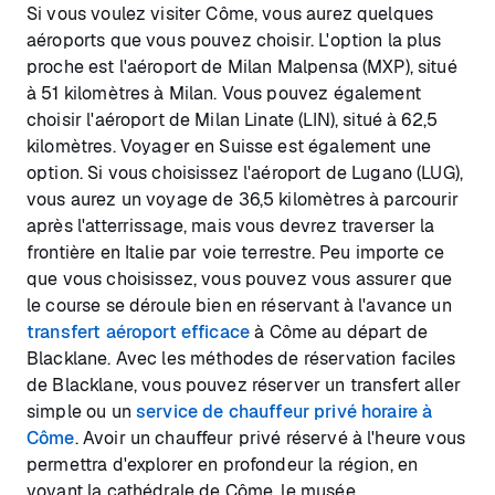
Si vous voulez visiter Côme, vous aurez quelques
aéroports que vous pouvez choisir. L'option la plus
proche est l'aéroport de Milan Malpensa (MXP), situé
à 51 kilomètres à Milan. Vous pouvez également
choisir l'aéroport de Milan Linate (LIN), situé à 62,5
kilomètres. Voyager en Suisse est également une
option. Si vous choisissez l'aéroport de Lugano (LUG),
vous aurez un voyage de 36,5 kilomètres à parcourir
après l'atterrissage, mais vous devrez traverser la
frontière en Italie par voie terrestre. Peu importe ce
que vous choisissez, vous pouvez vous assurer que
le course se déroule bien en réservant à l'avance un
transfert aéroport efficace
à Côme au départ de
Blacklane. Avec les méthodes de réservation faciles
de Blacklane, vous pouvez réserver un transfert aller
simple ou un
service de chauffeur privé horaire à
Côme
. Avoir un chauffeur privé réservé à l'heure vous
permettra d'explorer en profondeur la région, en
voyant la cathédrale de Côme, le musée