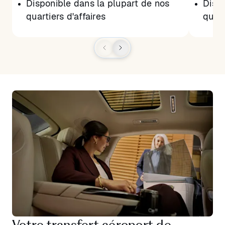
Disponible dans la plupart de nos
Dispo
quartiers d'affaires
quart
Votre transfert aéroport de