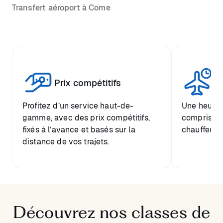
Transfert aéroport à Come
Tr
Prix compétitifs
he
Profitez d’un service haut-de-
Une heure d
gamme, avec des prix compétitifs,
comprise et
fixés à l’avance et basés sur la
chauffeur.
distance de vos trajets.
Découvrez nos classes de