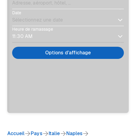
Date
Heure de ramassage
Options d'affichage
Accueil
Pays
Italie
Naples