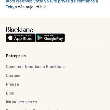
alors réservez votre voiture privée de confiance à
Tokyo
dès aujourd'hui.
Entreprise
Comment fonctionne Blacklane
Carrière
Presse
Blog
Initiatives vertes