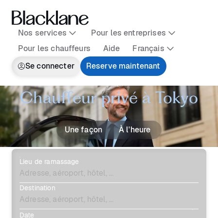
Nos services
Pour les entreprises
Pour les chauffeurs
Aide
Français
Se connecter
Reserve maintenant
Chauffeur privé à Tokyo
Une façon
À l'heure
Lieu de ramassage
Destination
Date