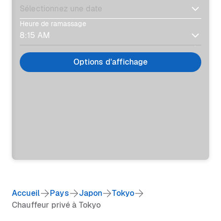
Heure de ramassage
Options d'affichage
Accueil
Pays
Japon
Tokyo
Chauffeur privé à Tokyo