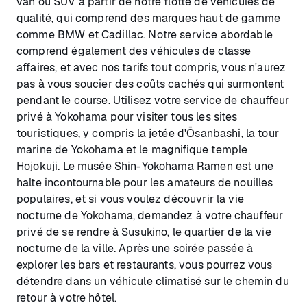
van ou SUV à partir de notre flotte de véhicules de
qualité, qui comprend des marques haut de gamme
comme BMW et Cadillac. Notre service abordable
comprend également des véhicules de classe
affaires, et avec nos tarifs tout compris, vous n'aurez
pas à vous soucier des coûts cachés qui surmontent
pendant le course. Utilisez votre service de chauffeur
privé à Yokohama pour visiter tous les sites
touristiques, y compris la jetée d'Ōsanbashi, la tour
marine de Yokohama et le magnifique temple
Hojokuji. Le musée Shin-Yokohama Ramen est une
halte incontournable pour les amateurs de nouilles
populaires, et si vous voulez découvrir la vie
nocturne de Yokohama, demandez à votre chauffeur
privé de se rendre à Susukino, le quartier de la vie
nocturne de la ville. Après une soirée passée à
explorer les bars et restaurants, vous pourrez vous
détendre dans un véhicule climatisé sur le chemin du
retour à votre hôtel.