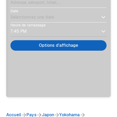
Date
Heure de ramassage
Options d'affichage
Accueil
Pays
Japon
Yokohama