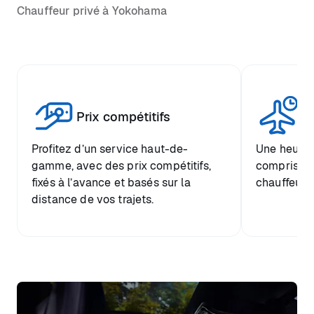
Chauffeur privé à Yokohama
Tr
Prix compétitifs
he
Profitez d’un service haut-de-
Une heure d
gamme, avec des prix compétitifs,
comprise et
fixés à l’avance et basés sur la
chauffeur.
distance de vos trajets.