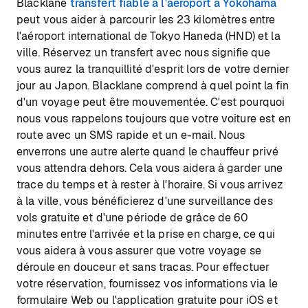
Blacklane
transfert fiable à l'aéroport à Yokohama
peut vous aider à parcourir les 23 kilomètres entre
l'aéroport international de Tokyo Haneda (HND) et la
ville. Réservez un transfert avec nous signifie que
vous aurez la tranquillité d'esprit lors de votre dernier
jour au Japon. Blacklane comprend à quel point la fin
d'un voyage peut être mouvementée. C'est pourquoi
nous vous rappelons toujours que votre voiture est en
route avec un SMS rapide et un e-mail. Nous
enverrons une autre alerte quand le chauffeur privé
vous attendra dehors. Cela vous aidera à garder une
trace du temps et à rester à l'horaire. Si vous arrivez
à la ville, vous bénéficierez d'une surveillance des
vols gratuite et d'une période de grâce de 60
minutes entre l'arrivée et la prise en charge, ce qui
vous aidera à vous assurer que votre voyage se
déroule en douceur et sans tracas. Pour effectuer
votre réservation, fournissez vos informations via le
formulaire Web ou l'application gratuite pour iOS et