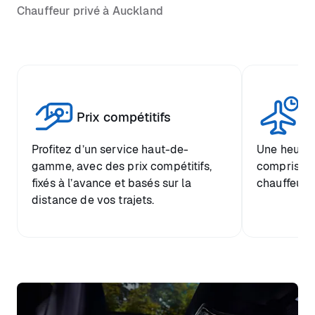
Chauffeur privé à Auckland
Tr
Prix compétitifs
he
Profitez d’un service haut-de-
Une heure d
gamme, avec des prix compétitifs,
comprise et
fixés à l’avance et basés sur la
chauffeur.
distance de vos trajets.