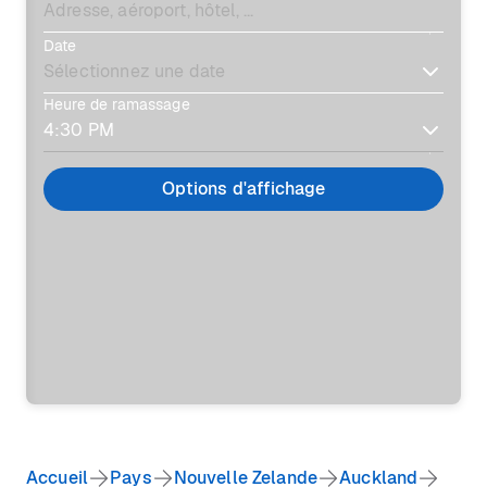
Date
Heure de ramassage
Options d'affichage
Accueil
Pays
Nouvelle Zelande
Auckland