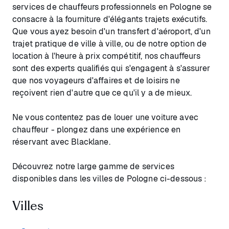
services de chauffeurs professionnels en Pologne se
consacre à la fourniture d'élégants trajets exécutifs.
Que vous ayez besoin d'un transfert d'aéroport, d'un
trajet pratique de ville à ville, ou de notre option de
location à l'heure à prix compétitif, nos chauffeurs
sont des experts qualifiés qui s'engagent à s'assurer
que nos voyageurs d'affaires et de loisirs ne
reçoivent rien d'autre que ce qu'il y a de mieux.
Ne vous contentez pas de louer une voiture avec
chauffeur - plongez dans une expérience en
réservant avec Blacklane.
Découvrez notre large gamme de services
disponibles dans les villes de Pologne ci-dessous :
Villes