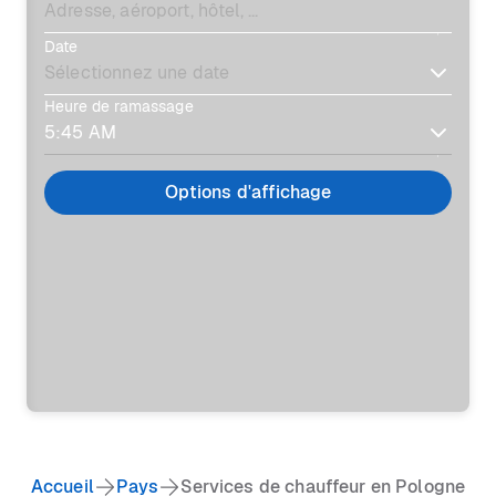
Date
Heure de ramassage
Options d'affichage
Accueil
Pays
Services de chauffeur en Pologne