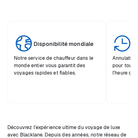
Disponibilité mondiale
Fl
Notre service de chauffeur dans le
Annulation 
monde entier vous garantit des
pour tout t
voyages rapides et fiables.
l'heure de 
Découvrez l'expérience ultime du voyage de luxe
avec Blacklane. Depuis des années, notre réseau de