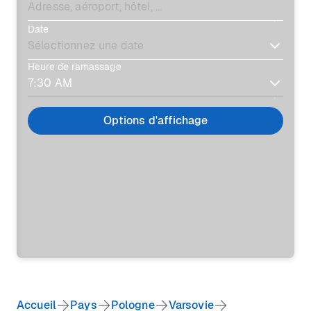
Date
Heure de ramassage
Options d'affichage
Accueil
Pays
Pologne
Varsovie