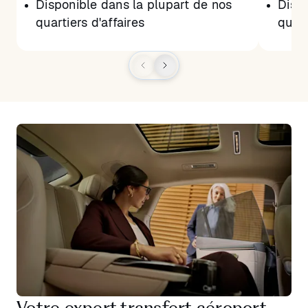
Disponible dans la plupart de nos
Dispo
quartiers d'affaires
quart
Votre expert transfert aéroport