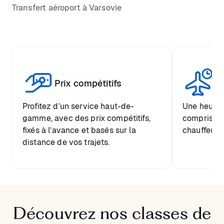
Transfert aéroport à Varsovie
Tr
Prix compétitifs
he
Profitez d’un service haut-de-
Une heure d
gamme, avec des prix compétitifs,
comprise et
fixés à l’avance et basés sur la
chauffeur.
distance de vos trajets.
Découvrez nos classes de