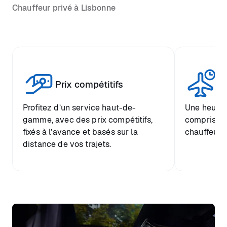
Chauffeur privé à Lisbonne
Tr
Prix compétitifs
he
Profitez d’un service haut-de-
Une heure d
gamme, avec des prix compétitifs,
comprise et
fixés à l’avance et basés sur la
chauffeur.
distance de vos trajets.