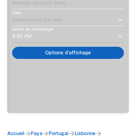
Date
Heure de ramassage
Options d'affichage
Accueil
Pays
Portugal
Lisbonne