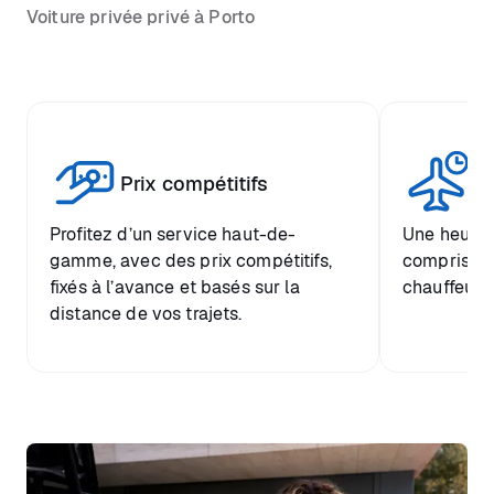
Voiture privée privé à Porto
Tr
Prix compétitifs
he
Profitez d’un service haut-de-
Une heure d
gamme, avec des prix compétitifs,
comprise et
fixés à l’avance et basés sur la
chauffeur.
distance de vos trajets.