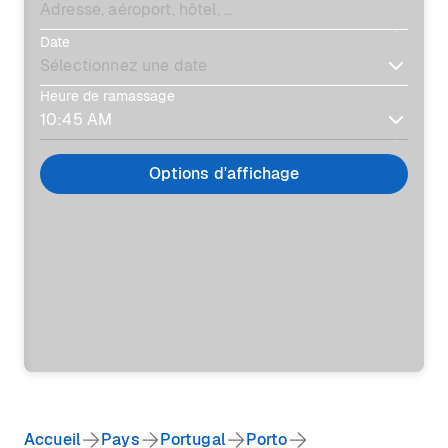
Date
Heure de ramassage
Options d'affichage
Accueil
Pays
Portugal
Porto