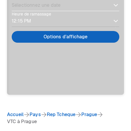
Heure de ramassage
Options d'affichage
Accueil
Pays
Rep Tcheque
Prague
VTC à Prague