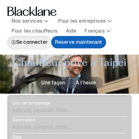
Nos services
Pour les entreprises
Pour les chauffeurs
Aide
Français
Se connecter
Reserve maintenant
Chauffeur privé à Taipei
Une façon
À l'heure
Lieu de ramassage
Destination
Date