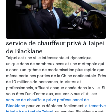
service de chauffeur privé à Taipei
de Blacklane
Taipei est une ville intéressante et dynamique,
unique dans de nombreux sens et une métropole qui
a connu un rythme de modernisation plus rapide que
même certaines parties de la Chine continentale. Près
de 10 millions de personnes, touristes et
professionnels, affluent chaque année dans la ville. Si
vous êtes l'un d'entre eux, assurez-vous d'utiliser
service de chauffeur privé professionnel de
Blacklane
pour vous déplacer facilement.
alternative
idéale à un taxi de Taipei
, un service Blacklane peut