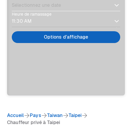
Heure de ramassage
Options d'affichage
Accueil
Pays
Taiwan
Taipei
Chauffeur privé à Taipei