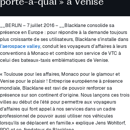
porte-à-quai » à Venise
__BERLIN – 7 juillet 2016 – __Blacklane consolide sa
présence en Europe : pour répondre à la demande toujours
plus croissante de ses utilisateurs, Blacklane s’installe dans
l'aerospace valley
, conduit les voyageurs d’affaires à leurs
conventions à Monaco et combine son service de VTC à
celui des bateaux-taxis emblématiques de Venise.
« Toulouse pour les affaires, Monaco pour le glamour et
Venise pour le plaisir ! Entreprise européenne à présence
mondiale, Blacklane est ravi de pouvoir renforcer sa
présence sur son continent d’origine. Nous lançons ces trois
villes au début de l’été pour permettre aux voyageurs
d’affaires qui font appel à nos services dans un cadre
professionnel de pouvoir aussi utiliser nos véhicules
lorsqu’ils se déplacent en famille.» explique Jens Wohltorf,
PDG et co-fondateur de Blacklane.