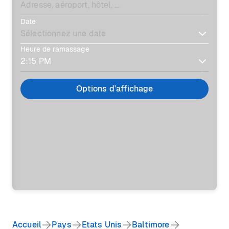
Date
Heure de ramassage
Options d'affichage
Accueil
Pays
Etats Unis
Baltimore