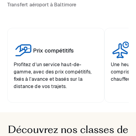
Transfert aéroport à Baltimore
Tr
Prix compétitifs
he
Profitez d’un service haut-de-
Une heure d
gamme, avec des prix compétitifs,
comprise et
fixés à l’avance et basés sur la
chauffeur.
distance de vos trajets.
Découvrez nos classes de