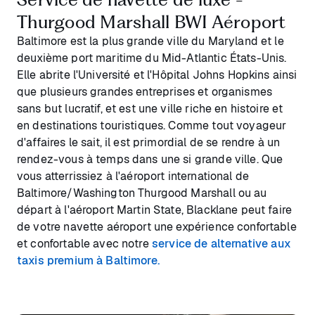
Thurgood Marshall BWI Aéroport
Baltimore est la plus grande ville du Maryland et le
deuxième port maritime du Mid-Atlantic États-Unis.
Elle abrite l'Université et l'Hôpital Johns Hopkins ainsi
que plusieurs grandes entreprises et organismes
sans but lucratif, et est une ville riche en histoire et
en destinations touristiques. Comme tout voyageur
d'affaires le sait, il est primordial de se rendre à un
rendez-vous à temps dans une si grande ville. Que
vous atterrissiez à l'aéroport international de
Baltimore/Washington Thurgood Marshall ou au
départ à l'aéroport Martin State, Blacklane peut faire
de votre navette aéroport une expérience confortable
et confortable avec notre
service de alternative aux
taxis premium à Baltimore.